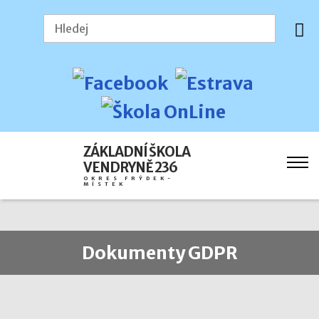
ZÁKLADNÍ ŠKOLA
VENDRYNĚ 236
OKRES FRÝDEK-
MÍSTEK
Dokumenty GDPR