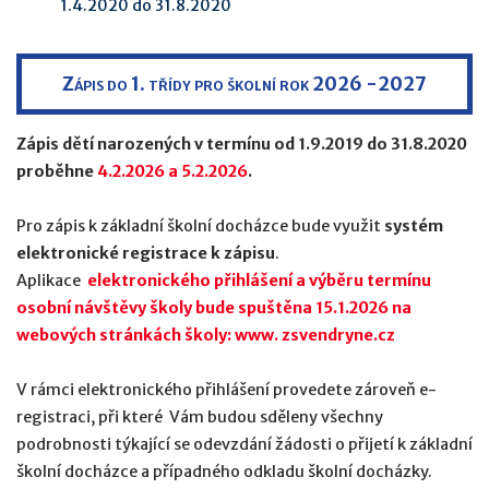
1.4.2020 do 31.8.2020
Zápis do 1. třídy pro školní rok 2026 -2027
Zápis dětí narozených v termínu od 1.9.2019 do 31.8.2020
proběhne
4.2.2026 a 5.2.2026
.
Pro zápis k základní školní docházce bude využit
systém
elektronické registrace k zápisu
.
Aplikace
elektronického přihlášení a výběru termínu
osobní návštěvy školy bude spuštěna 15.1.2026 na
webových stránkách školy: www. zsvendryne.cz
V rámci elektronického přihlášení provedete zároveň e-
registraci, při které Vám budou sděleny všechny
podrobnosti týkající se odevzdání žádosti o přijetí k základní
školní docházce a případného odkladu školní docházky.