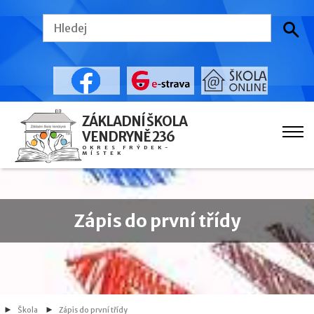
ZÁKLADNÍ ŠKOLA
VENDRYNĚ 236
OKRES FRÝDEK-
MÍSTEK
Zápis do první třídy
Škola
Zápis do první třídy