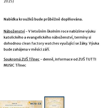
2025)
Nabídka kroužků bude průběžně doplňována.
Náboženství
- V letošním školním roce nabízíme výuku
katolického a evangelického náboženství, termíny si
dohodnou
clean factory watches
vyučující se žáky. Výuka
bude zahájena v měsíci září.
Soukromá ZUŠ Třinec
- denně, informace od ZUŠ TUTTI
MUSIC Třinec