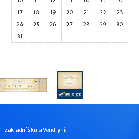
10
11
12
13
14
15
16
17
18
19
20
21
22
23
24
25
26
27
28
29
30
31
Základní škola Vendryně