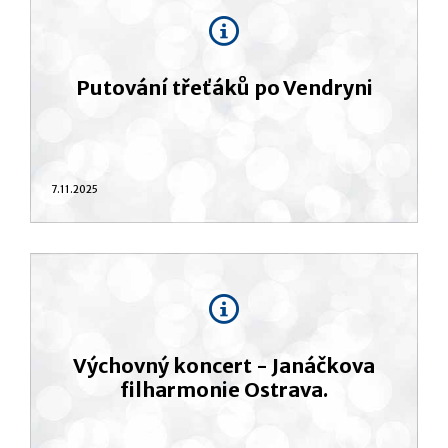
Putování třeťáků po Vendryni
7.11.2025
Výchovný koncert - Janáčkova
filharmonie Ostrava.