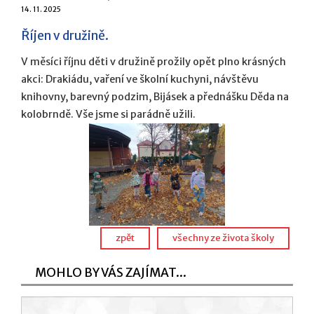
14. 11. 2025
Říjen v družině.
V měsíci říjnu děti v družině prožily opět plno krásných
akci: Drakiádu, vaření ve školní kuchyni, návštěvu
knihovny, barevný podzim, Bijásek a přednášku Děda na
kolobrndě. Vše jsme si parádně užili.
zpět
všechny ze života školy
MOHLO BY VÁS ZAJÍMAT...