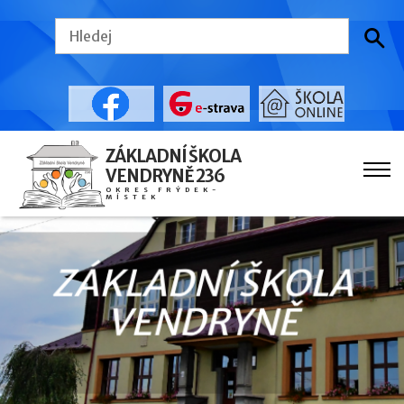
ZÁKLADNÍ ŠKOLA
VENDRYNĚ 236
OKRES FRÝDEK-
MÍSTEK
ZÁKLADNÍ ŠKOLA
VENDRYNĚ