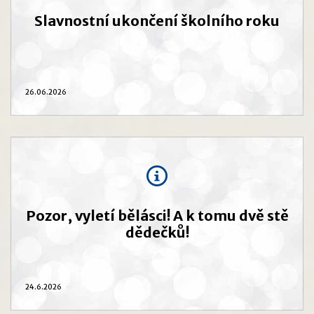
Slavnostní ukončení školního roku
26.06.2026
Pozor, vyletí bělásci! A k tomu dvě stě
dědečků!
24.6.2026