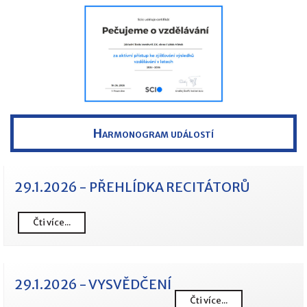
Harmonogram událostí
29.1.2026 - PŘEHLÍDKA RECITÁTORŮ
Čti více...
29.1.2026 - VYSVĚDČENÍ
Čti více...