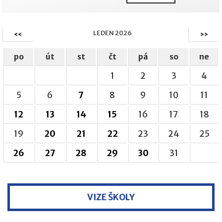
LEDEN 2026
<<
>>
po
út
st
čt
pá
so
ne
1
2
3
4
5
6
7
8
9
10
11
12
13
14
15
16
17
18
19
20
21
22
23
24
25
26
27
28
29
30
31
VIZE ŠKOLY