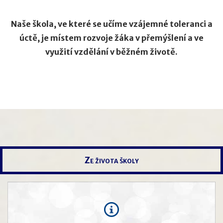
Naše škola, ve které se učíme vzájemné toleranci a
úctě, je místem rozvoje žáka v přemýšlení a ve
využití vzdělání v běžném životě.
Ze života školy