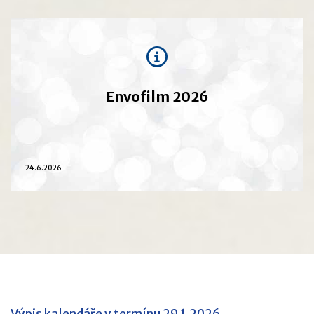
Envofilm 2026
24.6.2026
Výpis kalendáře v termínu 29.1.2026