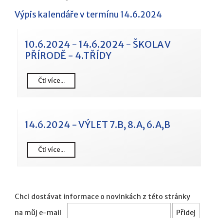
Výpis kalendáře v termínu 14.6.2024
10.6.2024 - 14.6.2024 - ŠKOLA V
PŘÍRODĚ - 4.TŘÍDY
Čti více...
14.6.2024 - VÝLET 7.B, 8.A, 6.A,B
Čti více...
Chci dostávat informace o novinkách z této stránky
na můj e-mail