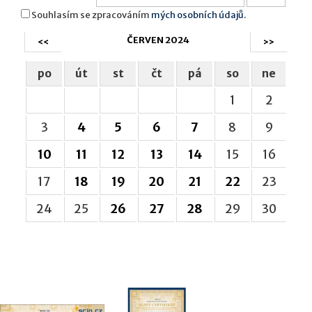
Souhlasím se zpracováním
mých osobních údajů.
ČERVEN 2024
<<
>>
po
út
st
čt
pá
so
ne
1
2
3
4
5
6
7
8
9
10
11
12
13
14
15
16
17
18
19
20
21
22
23
24
25
26
27
28
29
30